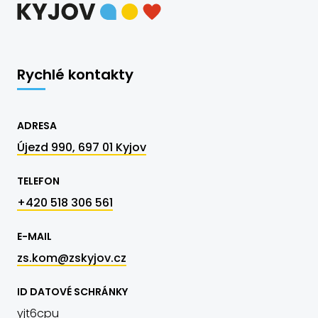
Rychlé kontakty
ADRESA
Újezd 990, 697 01 Kyjov
TELEFON
+420 518 306 561
E-MAIL
zs.kom@zskyjov.cz
ID DATOVÉ SCHRÁNKY
yjt6cpu