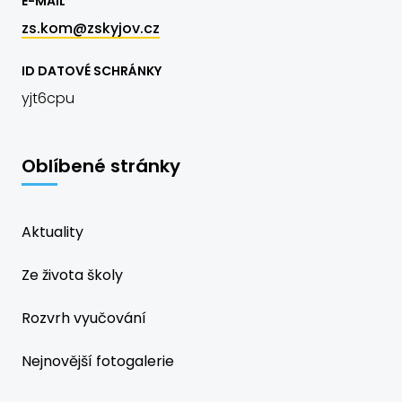
E-MAIL
zs.kom@zskyjov.cz
ID DATOVÉ SCHRÁNKY
yjt6cpu
Oblíbené stránky
Aktuality
Ze života školy
Rozvrh vyučování
Nejnovější fotogalerie