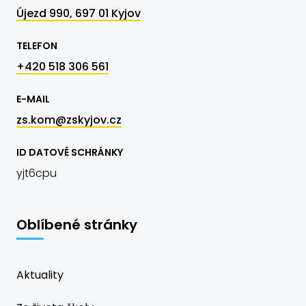
Újezd 990, 697 01 Kyjov
TELEFON
+420 518 306 561
E-MAIL
zs.kom@zskyjov.cz
ID DATOVÉ SCHRÁNKY
yjt6cpu
Oblíbené stránky
Aktuality