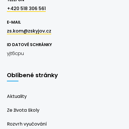
+420 518 306 561
E-MAIL
zs.kom@zskyjov.cz
ID DATOVÉ SCHRÁNKY
yjt6cpu
Oblíbené stránky
Aktuality
Ze života školy
Rozvrh vyučování