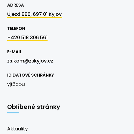
ADRESA
Újezd 990, 697 01 Kyjov
TELEFON
+420 518 306 561
E-MAIL
zs.kom@zskyjov.cz
ID DATOVÉ SCHRÁNKY
yjt6cpu
Oblíbené stránky
Aktuality