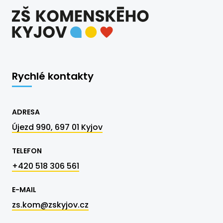
Rychlé kontakty
ADRESA
Újezd 990, 697 01 Kyjov
TELEFON
+420 518 306 561
E-MAIL
zs.kom@zskyjov.cz