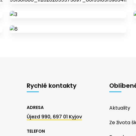
Rychlé kontakty
Oblíben
ADRESA
Aktuality
Újezd 990, 697 01 Kyjov
Ze života š
TELEFON