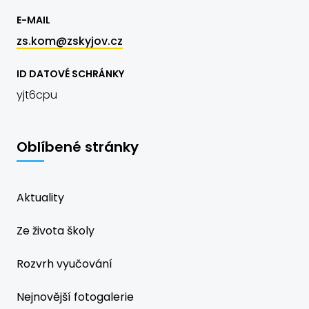
E-MAIL
zs.kom@zskyjov.cz
ID DATOVÉ SCHRÁNKY
yjt6cpu
Oblíbené stránky
Aktuality
Ze života školy
Rozvrh vyučování
Nejnovější fotogalerie