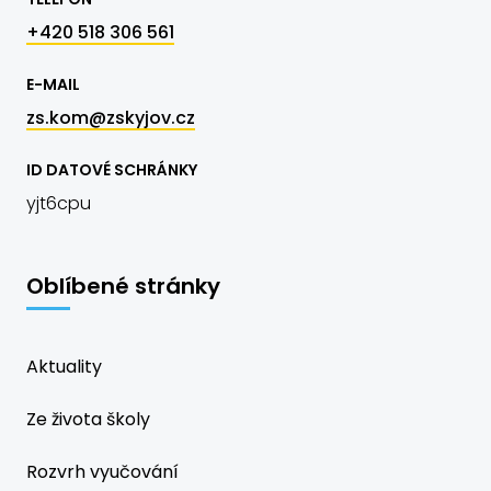
+420 518 306 561
E-MAIL
zs.kom@zskyjov.cz
ID DATOVÉ SCHRÁNKY
yjt6cpu
Oblíbené stránky
Aktuality
Ze života školy
Rozvrh vyučování