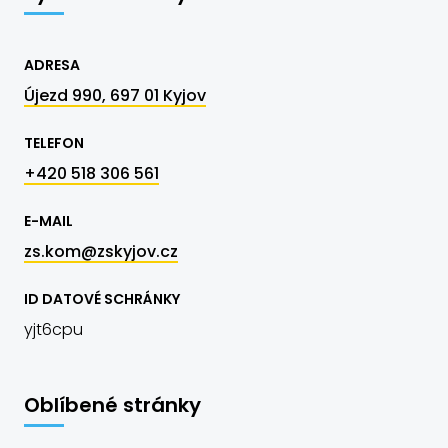
ADRESA
Újezd 990, 697 01 Kyjov
TELEFON
+420 518 306 561
E-MAIL
zs.kom@zskyjov.cz
ID DATOVÉ SCHRÁNKY
yjt6cpu
Oblíbené stránky