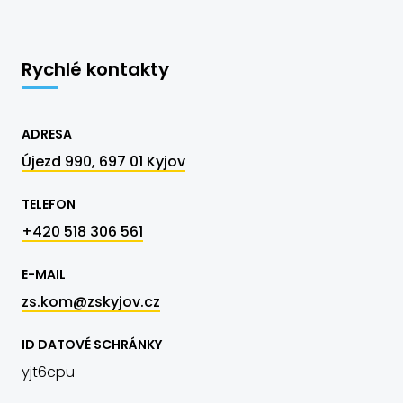
Rychlé kontakty
ADRESA
Újezd 990, 697 01 Kyjov
TELEFON
+420 518 306 561
E-MAIL
zs.kom@zskyjov.cz
ID DATOVÉ SCHRÁNKY
yjt6cpu