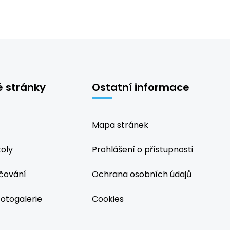
é stránky
Ostatní informace
Mapa stránek
koly
Prohlášení o přístupnosti
čování
Ochrana osobních údajů
fotogalerie
Cookies