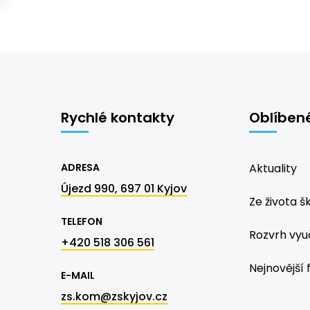
Rychlé kontakty
Oblíben
ADRESA
Aktuality
Újezd 990, 697 01 Kyjov
Ze života š
TELEFON
Rozvrh vyu
+420 518 306 561
Nejnovější 
E-MAIL
zs.kom@zskyjov.cz