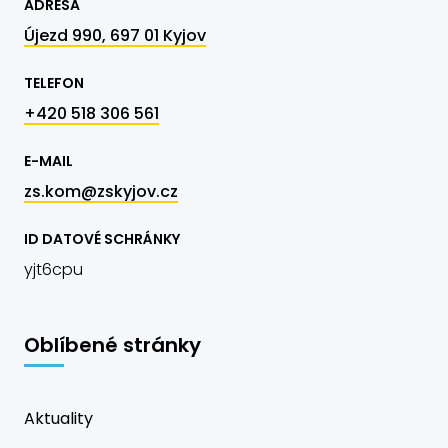
ADRESA
Újezd 990, 697 01 Kyjov
TELEFON
+420 518 306 561
E-MAIL
zs.kom@zskyjov.cz
ID DATOVÉ SCHRÁNKY
yjt6cpu
Oblíbené stránky
Aktuality