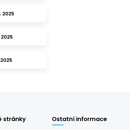
1. 2025
. 2025
. 2025
é stránky
Ostatní informace