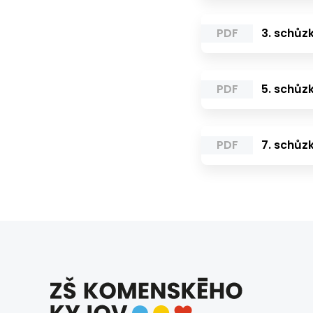
PDF
3. schůzk
PDF
5. schůzk
PDF
7. schůzk