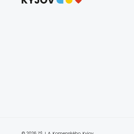
© 2026 ZŠ J. A. Komenského, Kyjov