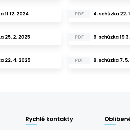
a 11.12. 2024
PDF
4. schůzka 22. 
a 25. 2. 2025
PDF
6. schůzka 19.3
a 22. 4. 2025
PDF
8. schůzka 7. 5
Rychlé kontakty
Oblíben