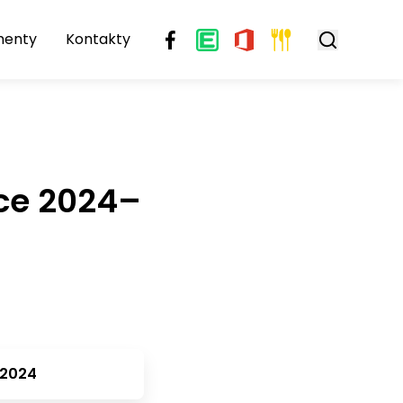
menty
Kontakty
oce 2024–
. 2024