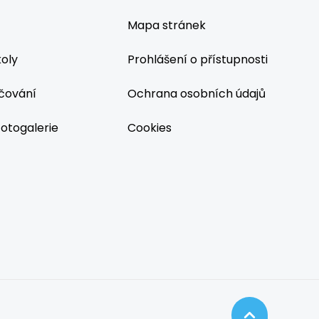
Mapa stránek
koly
Prohlášení o přístupnosti
čování
Ochrana osobních údajů
fotogalerie
Cookies