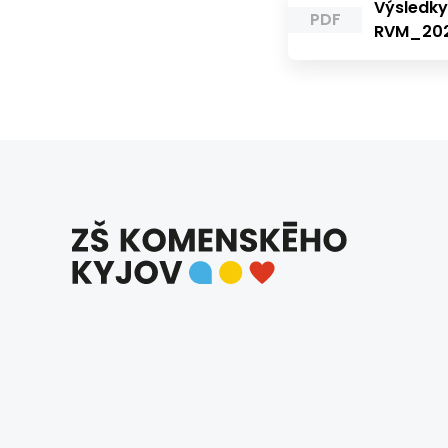
Výsledky
PDF
RVM_20