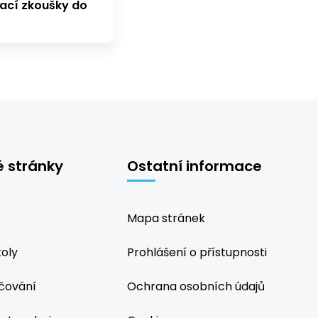
mací zkoušky do
é stránky
Ostatní informace
Mapa stránek
koly
Prohlášení o přístupnosti
čování
Ochrana osobních údajů