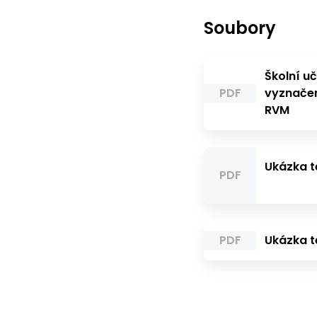
Soubory
Školní u
PDF
vyznače
RVM
Ukázka 
PDF
PDF
Ukázka 