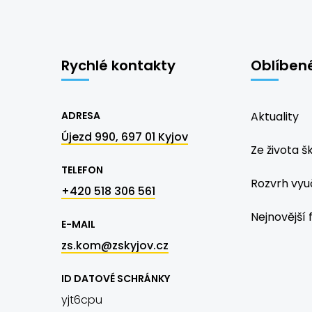
Rychlé kontakty
Oblíben
ADRESA
Aktuality
Újezd 990, 697 01 Kyjov
Ze života š
TELEFON
Rozvrh vyu
+420 518 306 561
Nejnovější 
E-MAIL
zs.kom@zskyjov.cz
ID DATOVÉ SCHRÁNKY
yjt6cpu