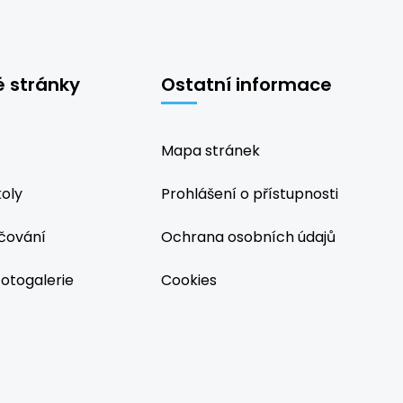
é stránky
Ostatní informace
Mapa stránek
koly
Prohlášení o přístupnosti
čování
Ochrana osobních údajů
fotogalerie
Cookies