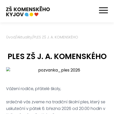
Úvod
/
Aktuality
/
PLES ZŠ J. A. KOMENSKÉHO
PLES ZŠ J. A. KOMENSKÉHO
Vážení rodiče, přátelé školy,
srdečně vás zveme na tradiční školní ples, který se
uskuteční v pátek 6. března 2026 od 20.00 hodin v