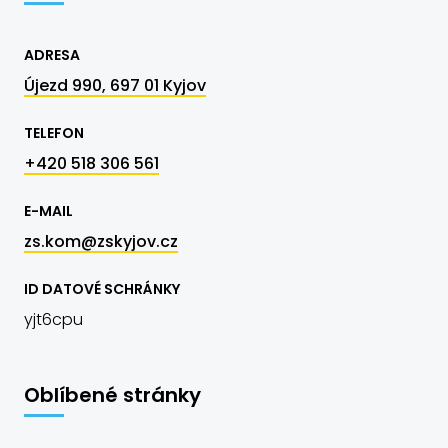
ADRESA
Újezd 990, 697 01 Kyjov
TELEFON
+420 518 306 561
E-MAIL
zs.kom@zskyjov.cz
ID DATOVÉ SCHRÁNKY
yjt6cpu
Oblíbené stránky