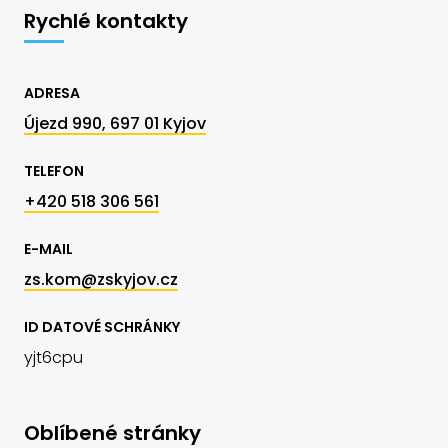
Rychlé kontakty
ADRESA
Újezd 990, 697 01 Kyjov
TELEFON
+420 518 306 561
E-MAIL
zs.kom@zskyjov.cz
ID DATOVÉ SCHRÁNKY
yjt6cpu
Oblíbené stránky