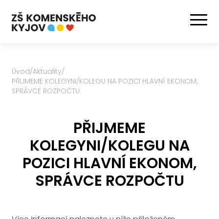
Úvod
/
Aktuality
/
PŘIJMEME KOLEGYNI/KOLEGU NA POZICI HLAVNÍ EKONOM,
SPRÁVCE ROZPOČTU
PŘIJMEME
KOLEGYNI/KOLEGU NA
POZICI HLAVNÍ EKONOM,
SPRÁVCE ROZPOČTU