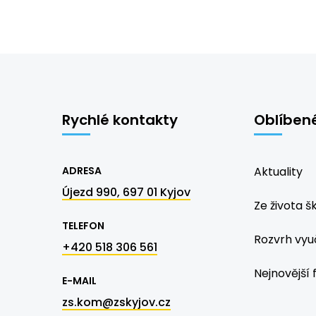
Rychlé kontakty
Oblíben
ADRESA
Aktuality
Újezd 990, 697 01 Kyjov
Ze života š
TELEFON
Rozvrh vyu
+420 518 306 561
Nejnovější 
E-MAIL
zs.kom@zskyjov.cz