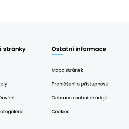
é stránky
Ostatní informace
Mapa stránek
koly
Prohlášení o přístupnosti
čování
Ochrana osobních údajů
fotogalerie
Cookies