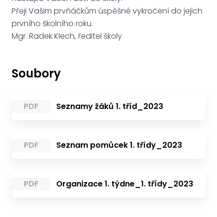
Přeji Vašim prvňáčkům úspěšné vykročení do jejich
prvního školního roku.
Mgr. Radek Klech, ředitel školy
Soubory
PDF
Seznamy žáků 1. tříd_2023
PDF
Seznam pomůcek 1. třídy_2023
PDF
Organizace 1. týdne_1. třídy_2023