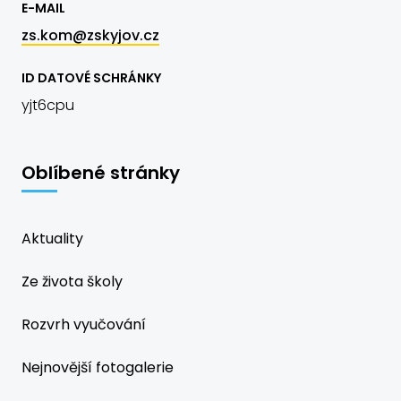
E-MAIL
zs.kom@zskyjov.cz
ID DATOVÉ SCHRÁNKY
yjt6cpu
Oblíbené stránky
Aktuality
Ze života školy
Rozvrh vyučování
Nejnovější fotogalerie