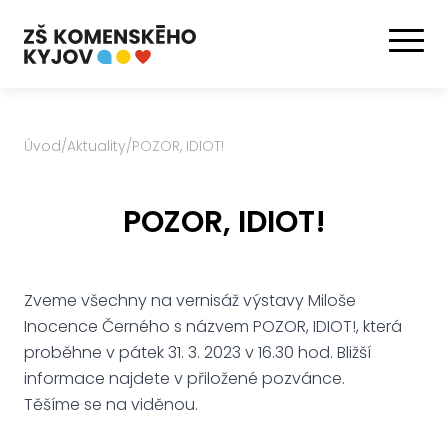
Úvod
/
Aktuality
/
POZOR, IDIOT!
POZOR, IDIOT!
Zveme všechny na vernisáž výstavy Miloše
Inocence Černého s názvem POZOR, IDIOT!, která
proběhne v pátek 31. 3. 2023 v 16.30 hod. Bližší
informace najdete v přiložené pozvánce.
Těšíme se na viděnou.