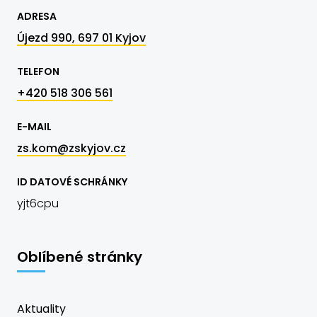
ADRESA
Újezd 990, 697 01 Kyjov
TELEFON
+420 518 306 561
E-MAIL
zs.kom@zskyjov.cz
ID DATOVÉ SCHRÁNKY
yjt6cpu
Oblíbené stránky
Aktuality