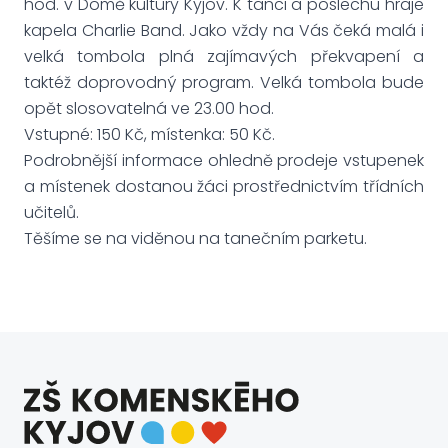
hod. v Domě kultury Kyjov. K tanci a poslechu hraje
kapela Charlie Band. Jako vždy na Vás čeká malá i
velká tombola plná zajímavých překvapení a
taktéž doprovodný program. Velká tombola bude
opět slosovatelná ve 23.00 hod.
Vstupné: 150 Kč, místenka: 50 Kč.
Podrobnější informace ohledně prodeje vstupenek
a místenek dostanou žáci prostřednictvím třídních
učitelů.
Těšíme se na viděnou na tanečním parketu.