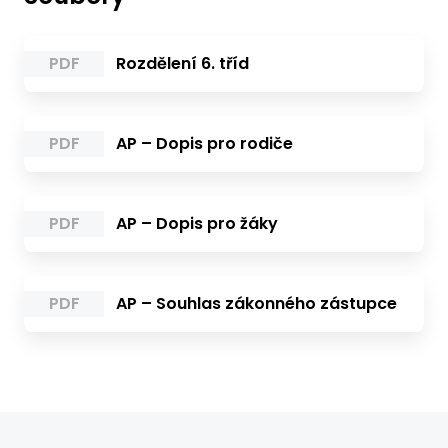
PDF
Rozdělení 6. tříd
PDF
AP – Dopis pro rodiče
PDF
AP – Dopis pro žáky
PDF
AP – Souhlas zákonného zástupce