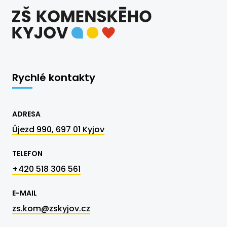
Rychlé kontakty
ADRESA
Újezd 990, 697 01 Kyjov
TELEFON
+420 518 306 561
E-MAIL
zs.kom@zskyjov.cz