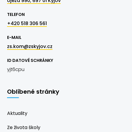
Újezd 990, 697 01 Kyjov
TELEFON
+420 518 306 561
E-MAIL
zs.kom@zskyjov.cz
ID DATOVÉ SCHRÁNKY
yjt6cpu
Oblíbené stránky
Aktuality
Ze života školy