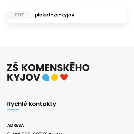
PDF
plakat-zs-kyjov
Rychlé kontakty
ADRESA